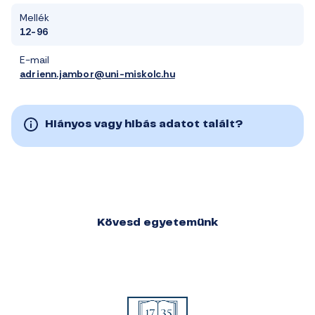
Mellék
12-96
E-mail
adrienn.jambor@uni-miskolc.hu
Hiányos vagy hibás adatot talált?
Kövesd egyetemünk