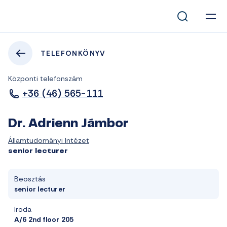
TELEFONKÖNYV
Központi telefonszám
+36 (46) 565-111
Dr. Adrienn Jámbor
Államtudományi Intézet
senior lecturer
Beosztás
senior lecturer
Iroda
A/6 2nd floor 205