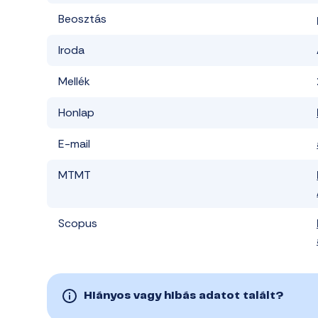
Beosztás
Iroda
Mellék
Honlap
E-mail
MTMT
Scopus
Hiányos vagy hibás adatot talált?