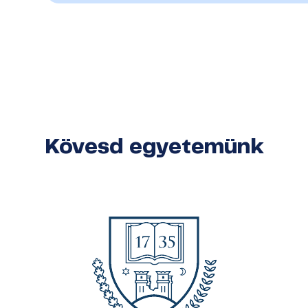
Kövesd egyetemünk