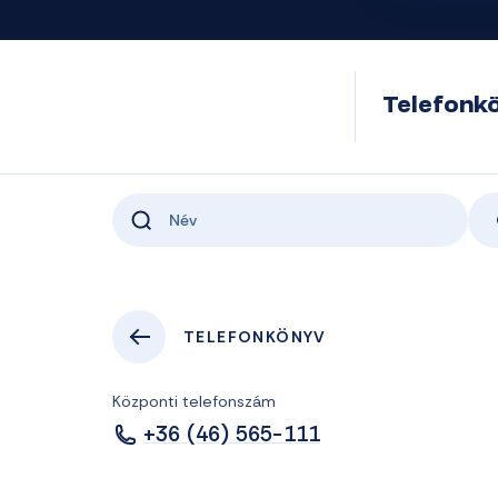
Telefonk
TELEFONKÖNYV
Központi telefonszám
+36 (46) 565-111