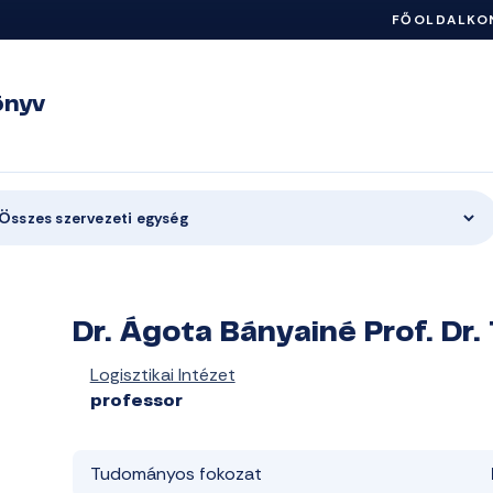
FŐOLDAL
KO
önyv
Összes szervezeti egység
Dr. Ágota Bányainé Prof. Dr.
Logisztikai Intézet
professor
Tudományos fokozat