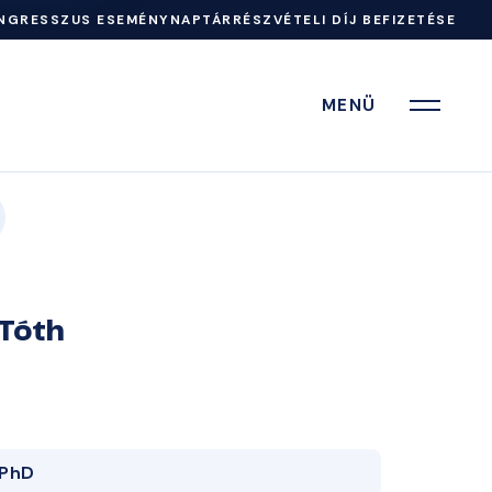
NGRESSZUS ESEMÉNYNAPTÁR
RÉSZVÉTELI DÍJ BEFIZETÉSE
MENÜ
 Tóth
PhD