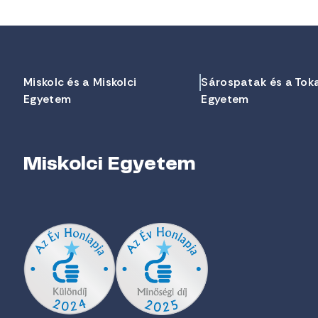
Miskolc és a Miskolci
Sárospatak és a Tok
Egyetem
Egyetem
Miskolci Egyetem