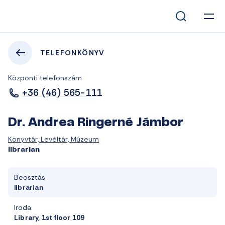
TELEFONKÖNYV
Központi telefonszám
+36 (46) 565-111
Dr. Andrea Ringerné Jámbor
Könyvtár, Levéltár, Múzeum
librarian
Beosztás
librarian
Iroda
Library, 1st floor 109