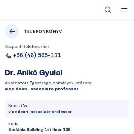
TELEFONKÖNYV
Központi telefonszám
+36 (46) 565-111
Dr. Anikó Gyulai
Alkalmazott Egészségtudományok Intézete
vice dean , associate professor
Beosztás
vice dean , associate professor
Iroda
Stefánia Building, 1st floor 109