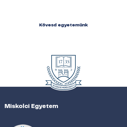
Kövesd egyetemünk
Miskolci Egyetem