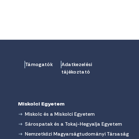
Támogatók
Adatkezelési
tájékoztató
Miskolci Egyetem
Miskolc és a Miskolci Egyetem
Sárospatak és a Tokaj-Hegyalja Egyetem
Nemzetközi Magyarságtudományi Társaság