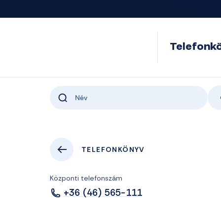
Telefonk
TELEFONKÖNYV
Központi telefonszám
+36 (46) 565-111