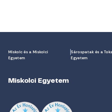
Miskolc és a Miskolci
Sárospatak és a Tok
Egyetem
Egyetem
Miskolci Egyetem