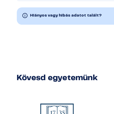
Hiányos vagy hibás adatot talált?
Kövesd egyetemünk