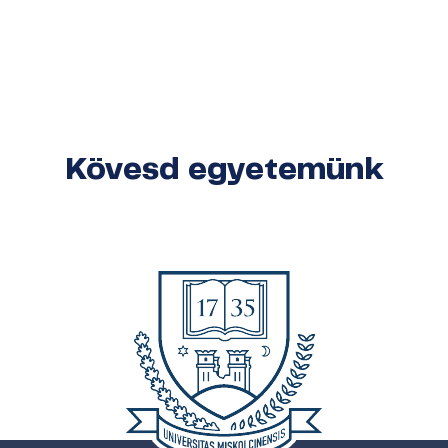
Kövesd egyetemünk