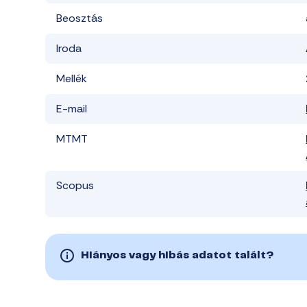
Beosztás
Iroda
Mellék
E-mail
MTMT
Scopus
Hiányos vagy hibás adatot talált?