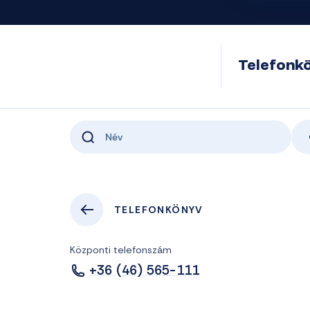
Telefonk
TELEFONKÖNYV
Központi telefonszám
+36 (46) 565-111