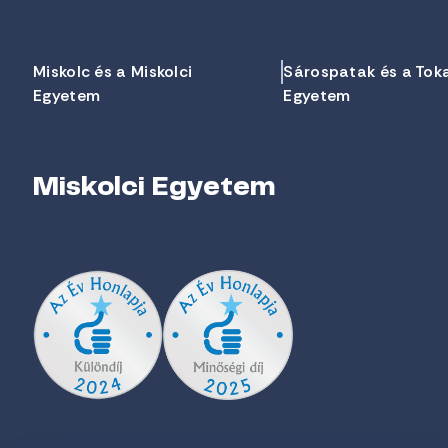
Miskolc és a Miskolci
Sárospatak és a Tok
Egyetem
Egyetem
Miskolci Egyetem