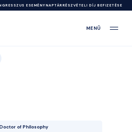
NGRESSZUS ESEMÉNYNAPTÁR
RÉSZVÉTELI DÍJ BEFIZETÉSE
MENÜ
Doctor of Philosophy