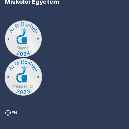
Miskolci Egyetem
EN