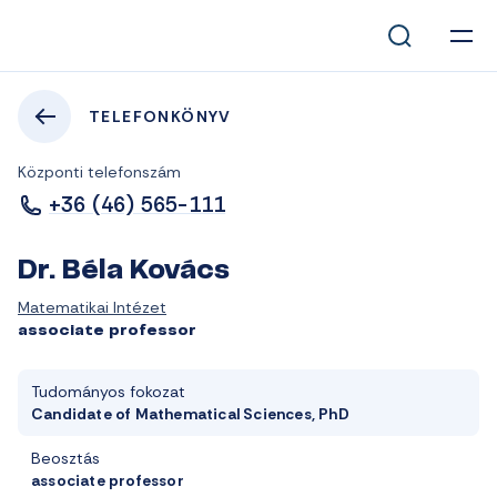
TELEFONKÖNYV
Központi telefonszám
+36 (46) 565-111
Dr. Béla Kovács
Matematikai Intézet
associate professor
Tudományos fokozat
Candidate of Mathematical Sciences, PhD
Beosztás
associate professor