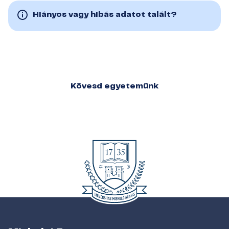
Hiányos vagy hibás adatot talált?
Kövesd egyetemünk