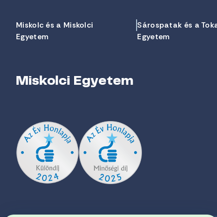
Miskolc és a Miskolci
Sárospatak és a Tok
Egyetem
Egyetem
Miskolci Egyetem