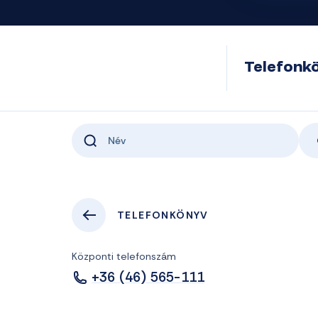
Telefonk
TELEFONKÖNYV
Központi telefonszám
+36 (46) 565-111