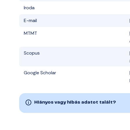
Iroda
E-mail
MTMT
Scopus
Google Scholar
Hiányos vagy hibás adatot talált?