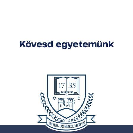
Kövesd egyetemünk