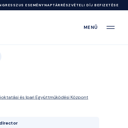
NGRESSZUS ESEMÉNYNAPTÁR
RÉSZVÉTELI DÍJ BEFIZETÉSE
MENÜ
sőoktatási és Ipari Együttműködési Központ
director