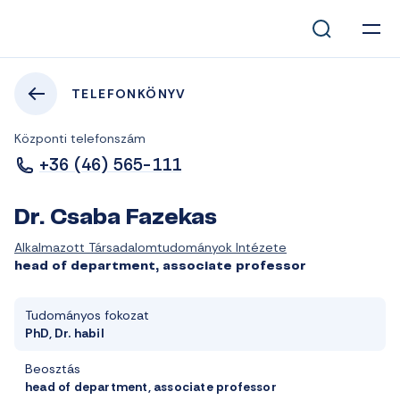
TELEFONKÖNYV
Központi telefonszám
+36 (46) 565-111
Dr. Csaba Fazekas
Alkalmazott Társadalomtudományok Intézete
head of department, associate professor
Tudományos fokozat
PhD, Dr. habil
Beosztás
head of department, associate professor