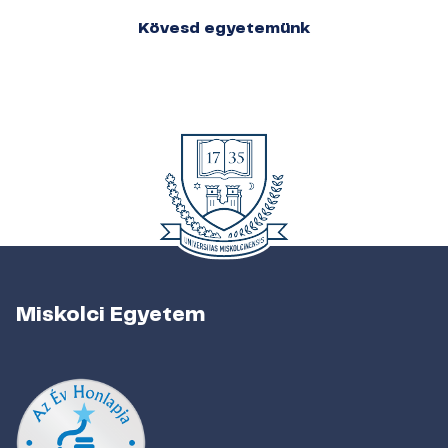
Kövesd egyetemünk
Miskolci Egyetem