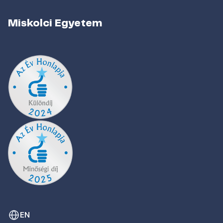
Miskolci Egyetem
EN