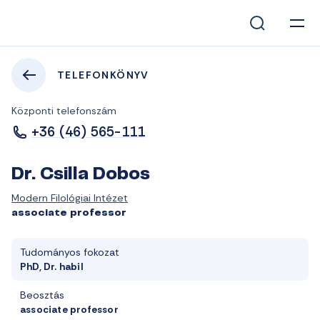
TELEFONKÖNYV
Központi telefonszám
+36 (46) 565-111
Dr. Csilla Dobos
Modern Filológiai Intézet
associate professor
Tudományos fokozat
PhD, Dr. habil
Beosztás
associate professor