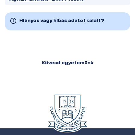
Hiányos vagy hibás adatot talált?
Kövesd egyetemünk