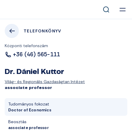
TELEFONKÖNYV
Központi telefonszám
+36 (46) 565-111
Dr. Dániel Kuttor
Világ- és Regionális Gazdaságtan Intézet
associate professor
Tudományos fokozat
Doctor of Economics
Beosztás
associate professor