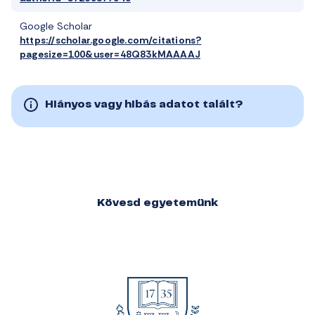
Google Scholar
https://scholar.google.com/citations?
pagesize=100&user=48Q83kMAAAAJ
Hiányos vagy hibás adatot talált?
Kövesd egyetemünk