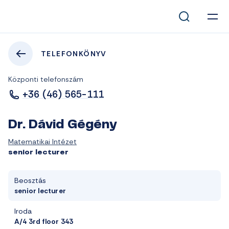
TELEFONKÖNYV
Központi telefonszám
+36 (46) 565-111
Dr. Dávid Gégény
Matematikai Intézet
senior lecturer
Beosztás
senior lecturer
Iroda
A/4 3rd floor 343