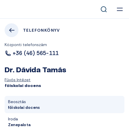
TELEFONKÖNYV
Központi telefonszám
+36 (46) 565-111
Dr. Dávida Tamás
Fúvós Intézet
főiskolai docens
Beosztás
főiskolai docens
Iroda
Zenepalota