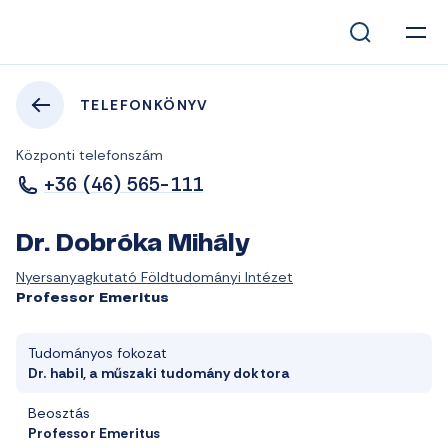
TELEFONKÖNYV
Központi telefonszám
+36 (46) 565-111
Dr. Dobróka Mihály
Nyersanyagkutató Földtudományi Intézet
Professor Emeritus
Tudományos fokozat
Dr. habil, a műszaki tudomány doktora
Beosztás
Professor Emeritus