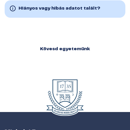
Hiányos vagy hibás adatot talált?
Kövesd egyetemünk