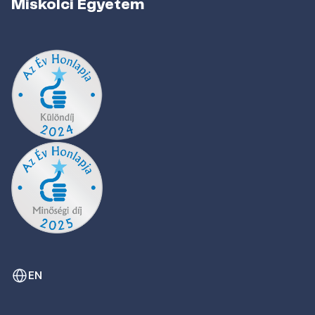
Miskolci Egyetem
EN