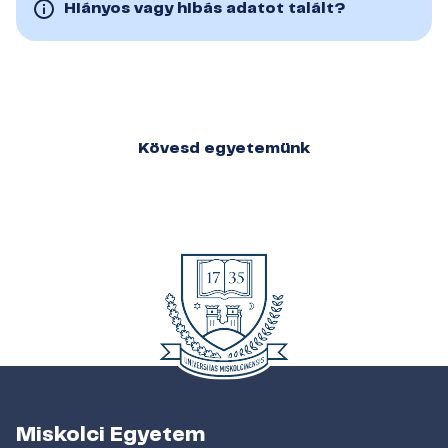
Hiányos vagy hibás adatot talált?
Kövesd egyetemünk
Miskolci Egyetem