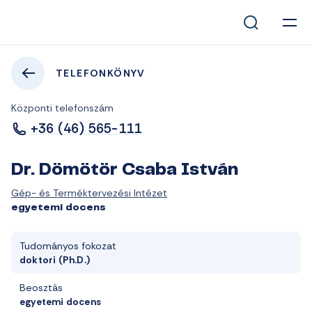
TELEFONKÖNYV
Központi telefonszám
+36 (46) 565-111
Dr. Dömötör Csaba István
Gép- és Terméktervezési Intézet
egyetemi docens
Tudományos fokozat
doktori (Ph.D.)
Beosztás
egyetemi docens