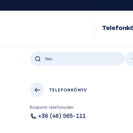
Telefonk
TELEFONKÖNYV
Központi telefonszám
+36 (46) 565-111