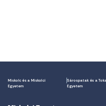
Miskolc és a Miskolci
Sárospatak és a Tok
Egyetem
Egyetem