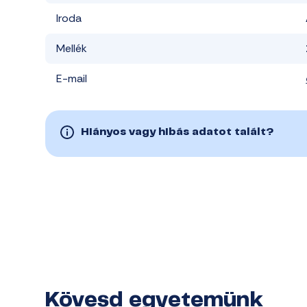
Iroda
Mellék
E-mail
Hiányos vagy hibás adatot talált?
Kövesd egyetemünk