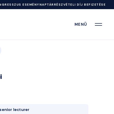
NGRESSZUS ESEMÉNYNAPTÁR
RÉSZVÉTELI DÍJ BEFIZETÉSE
MENÜ
i
senior lecturer