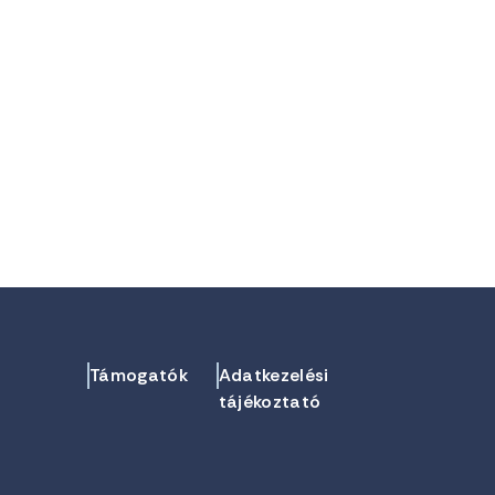
Támogatók
Adatkezelési
tájékoztató