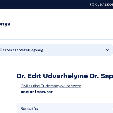
FŐOLDAL
KO
önyv
Összes szervezeti egység
Dr. Edit Udvarhelyiné Dr. Sáp
Civilisztikai Tudományok Intézete
senior lecturer
Beosztás