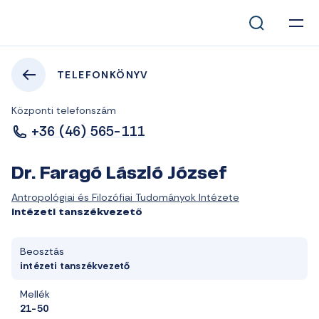
TELEFONKÖNYV
Központi telefonszám
+36 (46) 565-111
Dr. Faragó László József
Antropológiai és Filozófiai Tudományok Intézete
intézeti tanszékvezető
Beosztás
intézeti tanszékvezető
Mellék
21-50