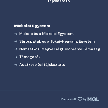
tájékoztató
Miskolci Egyetem
Miskolc és a Miskolci Egyetem
Sárospatak és a Tokaj-Hegyalja Egyetem
Nemzetközi Magyarságtudományi Társaság
Támogatók
Adatkezelési tájékoztató
Made with
by