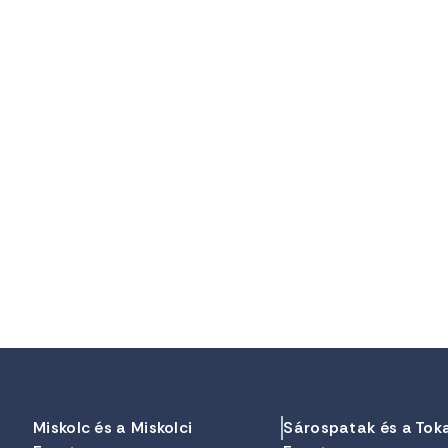
Miskolc és a Miskolci
Sárospatak és a Tok