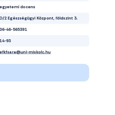
egyetemi docens
D/2 Egészségügyi Központ, földszint 3.
06-46-565391
14-93
efkfsara@uni-miskolc.hu