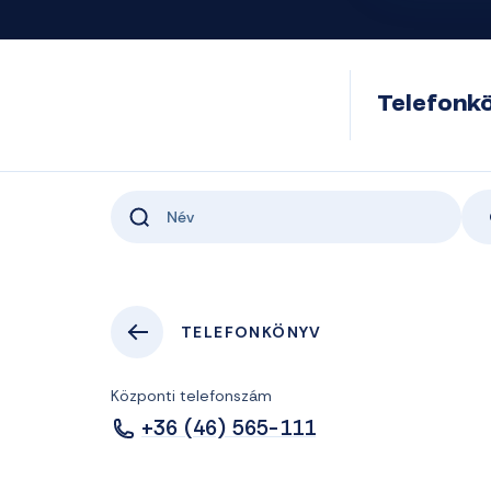
Telefonk
TELEFONKÖNYV
Központi telefonszám
+36 (46) 565-111