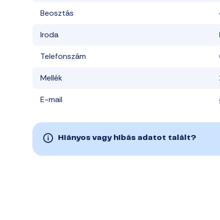
Beosztás
Iroda
Telefonszám
Mellék
E-mail
Hiányos vagy hibás adatot talált?