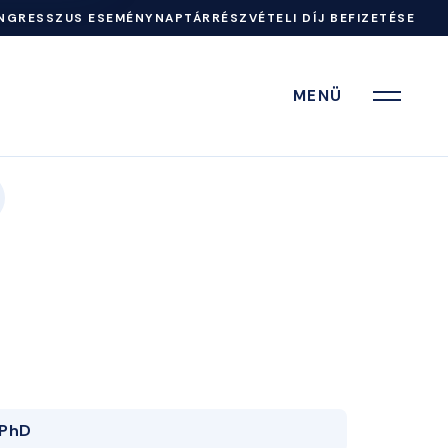
NGRESSZUS ESEMÉNYNAPTÁR
RÉSZVÉTELI DÍJ BEFIZETÉSE
MENÜ
PhD