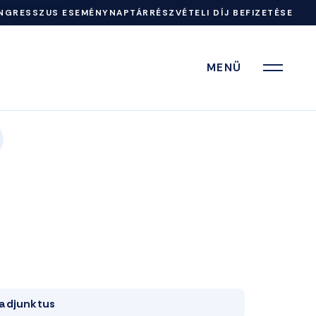
NGRESSZUS ESEMÉNYNAPTÁR
RÉSZVÉTELI DÍJ BEFIZETÉSE
MENÜ
adjunktus