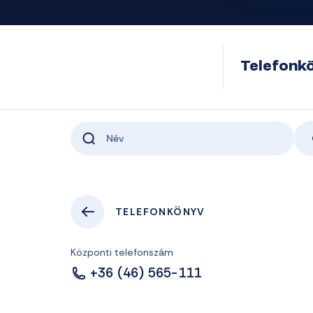
Telefonk
TELEFONKÖNYV
Központi telefonszám
+36 (46) 565-111