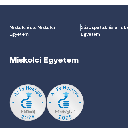
Miskolc és a Miskolci
Sárospatak és a Tok
Egyetem
Egyetem
Miskolci Egyetem