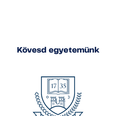
Kövesd egyetemünk