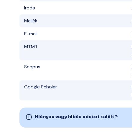
Iroda
Mellék
E-mail
MTMT
Scopus
Google Scholar
Hiányos vagy hibás adatot talált?