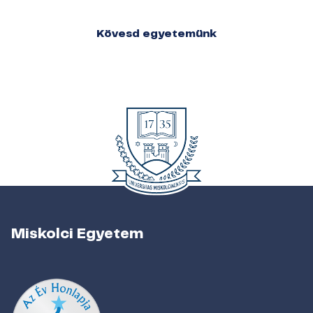
Kövesd egyetemünk
Miskolci Egyetem