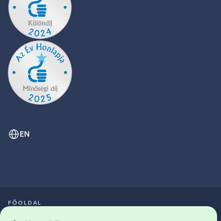
EN
FŐOLDAL
SZIMPÓZIUMOK LISTÁJA