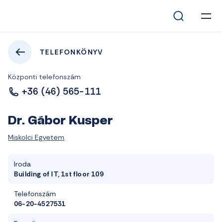
TELEFONKÖNYV
Központi telefonszám
+36 (46) 565-111
Dr. Gábor Kusper
Miskolci Egyetem
Iroda
Building of IT, 1st floor 109
Telefonszám
06-20-4527531