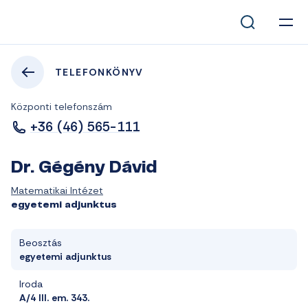
TELEFONKÖNYV
Központi telefonszám
+36 (46) 565-111
Dr. Gégény Dávid
Matematikai Intézet
egyetemi adjunktus
Beosztás
egyetemi adjunktus
Iroda
A/4 III. em. 343.