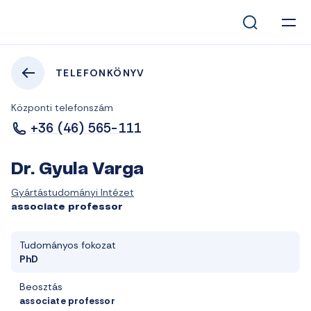
TELEFONKÖNYV
Központi telefonszám
+36 (46) 565-111
Dr. Gyula Varga
Gyártástudományi Intézet
associate professor
Tudományos fokozat
PhD
Beosztás
associate professor