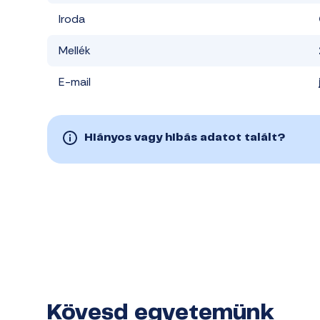
Iroda
Mellék
E-mail
Hiányos vagy hibás adatot talált?
Kövesd egyetemünk