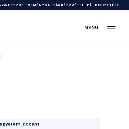
NGRESSZUS ESEMÉNYNAPTÁR
RÉSZVÉTELI DÍJ BEFIZETÉSE
MENÜ
egyetemi docens