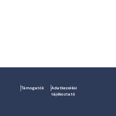
Támogatók
Adatkezelési
tájékoztató