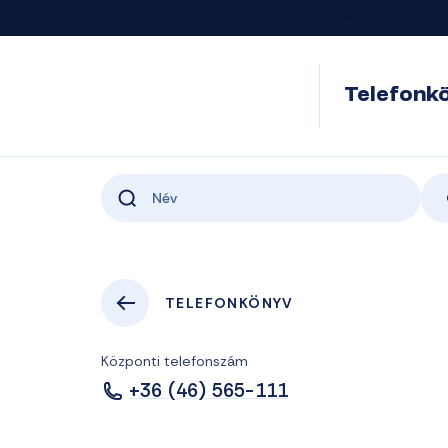
Telefonk
TELEFONKÖNYV
Központi telefonszám
+36 (46) 565-111