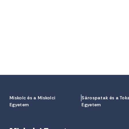
Miskolc és a Miskolci
Sárospatak és a Tok
Egyetem
Egyetem