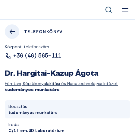
TELEFONKÖNYV
Központi telefonszám
+36 (46) 565-111
Dr. Hargitai-Kazup Ágota
Fémtani, Képlékenyalakítási és Nanotechnológiai Intézet
tudományos munkatárs
Beosztás
tudományos munkatárs
Iroda
C/1 I. em. 3D Laboratórium