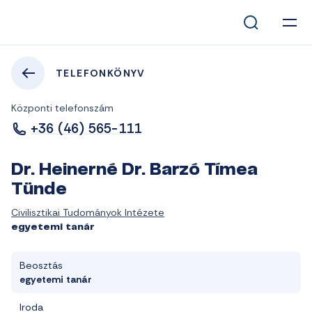
TELEFONKÖNYV
Központi telefonszám
+36 (46) 565-111
Dr. Heinerné Dr. Barzó Tímea
Tünde
Civilisztikai Tudományok Intézete
egyetemi tanár
Beosztás
egyetemi tanár
Iroda