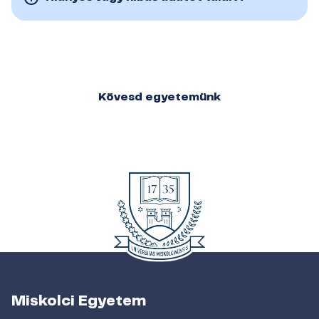
Kövesd egyetemünk
Miskolci Egyetem