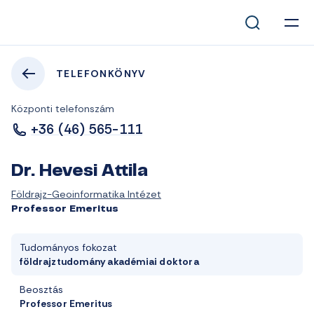
TELEFONKÖNYV
Központi telefonszám
+36 (46) 565-111
Dr. Hevesi Attila
Földrajz-Geoinformatika Intézet
Professor Emeritus
Tudományos fokozat
földrajztudomány akadémiai doktora
Beosztás
Professor Emeritus