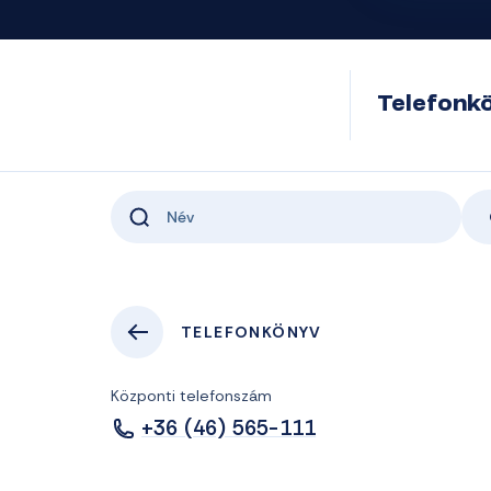
Telefonk
TELEFONKÖNYV
Központi telefonszám
+36 (46) 565-111