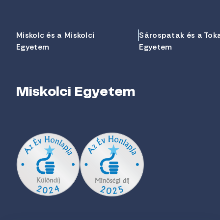
Miskolc és a Miskolci
Sárospatak és a Tok
Egyetem
Egyetem
Miskolci Egyetem