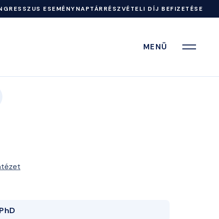
NGRESSZUS ESEMÉNYNAPTÁR
RÉSZVÉTELI DÍJ BEFIZETÉSE
MENÜ
ntézet
PhD