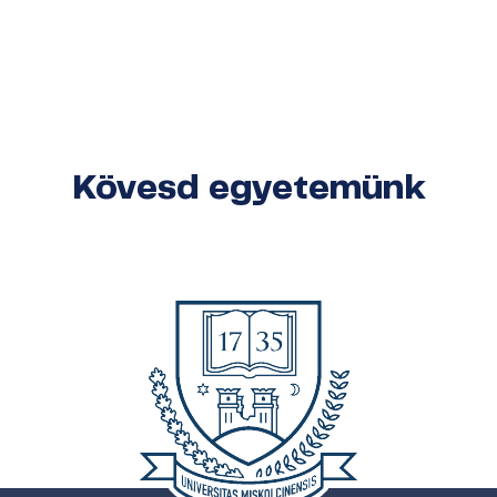
Kövesd egyetemünk