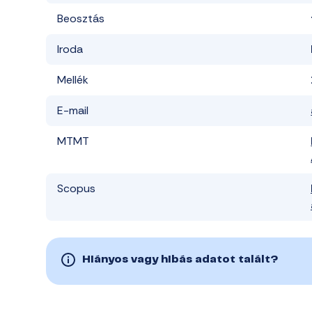
Beosztás
Iroda
Mellék
E-mail
MTMT
Scopus
Hiányos vagy hibás adatot talált?