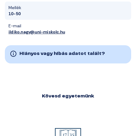
Mellék
10-50
E-mail
ildiko.nagy@uni-miskolc.hu
Hiányos vagy hibás adatot talált?
Kövesd egyetemünk