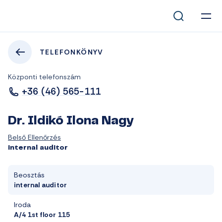
TELEFONKÖNYV
Központi telefonszám
+36 (46) 565-111
Dr. Ildikó Ilona Nagy
Belső Ellenőrzés
internal auditor
Beosztás
internal auditor
Iroda
A/4 1st floor 115