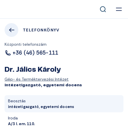
TELEFONKÖNYV
Központi telefonszám
+36 (46) 565-111
Dr. Jálics Károly
Gép- és Terméktervezési Intézet
intézetigazgató, egyetemi docens
Beosztás
intézetigazgató, egyetemi docens
Iroda
A/3 I. em. 110.