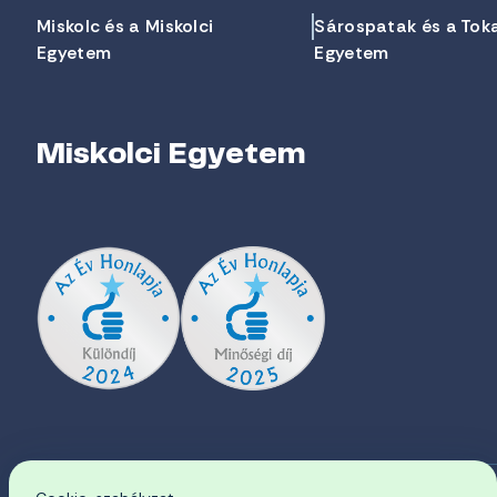
Miskolc és a Miskolci
Sárospatak és a Tok
Egyetem
Egyetem
Miskolci Egyetem