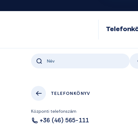
Telefonk
TELEFONKÖNYV
Központi telefonszám
+36 (46) 565-111