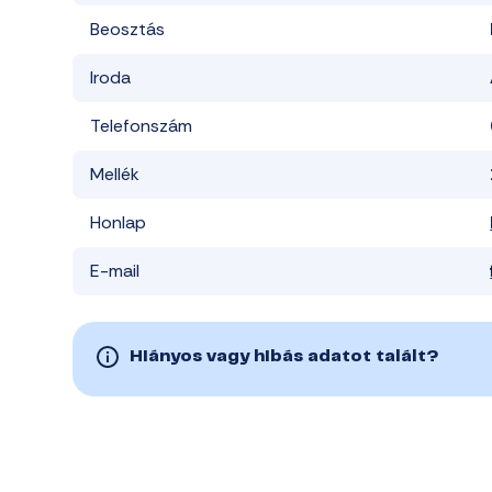
Beosztás
Iroda
Telefonszám
Mellék
Honlap
E-mail
Hiányos vagy hibás adatot talált?