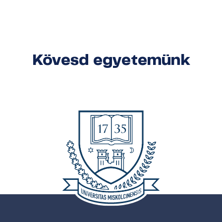
Kövesd egyetemünk