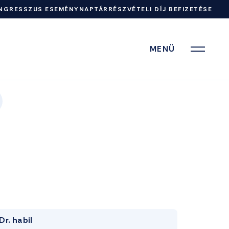
NGRESSZUS ESEMÉNYNAPTÁR
RÉSZVÉTELI DÍJ BEFIZETÉSE
MENÜ
Dr. habil