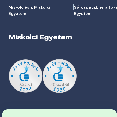
Miskolc és a Miskolci
Sárospatak és a Tok
Egyetem
Egyetem
Miskolci Egyetem