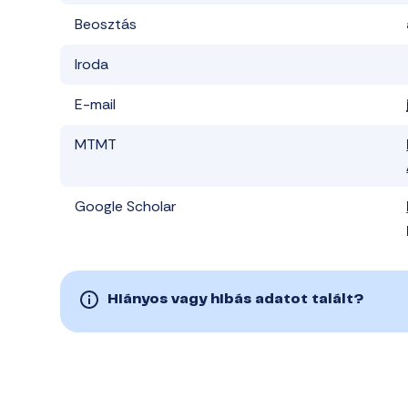
Beosztás
Iroda
E-mail
MTMT
Google Scholar
Hiányos vagy hibás adatot talált?