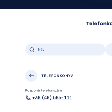
Telefonk
TELEFONKÖNYV
Központi telefonszám
+36 (46) 565-111