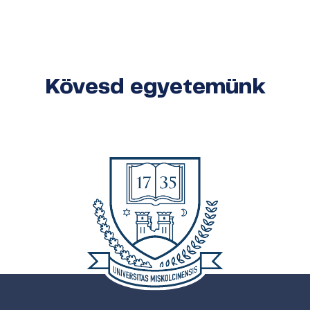
Kövesd egyetemünk