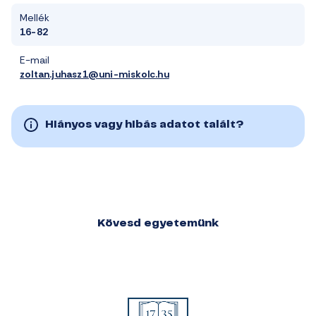
Mellék
16-82
E-mail
zoltan.juhasz1@uni-miskolc.hu
Hiányos vagy hibás adatot talált?
Kövesd egyetemünk