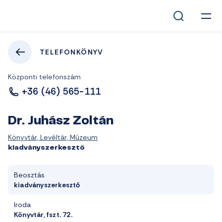
TELEFONKÖNYV
Központi telefonszám
+36 (46) 565-111
Dr. Juhász Zoltán
Könyvtár, Levéltár, Múzeum
kiadványszerkesztő
Beosztás
kiadványszerkesztő
Iroda
Könyvtár, fszt. 72.