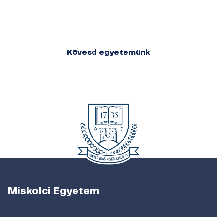
Kövesd egyetemünk
Miskolci Egyetem