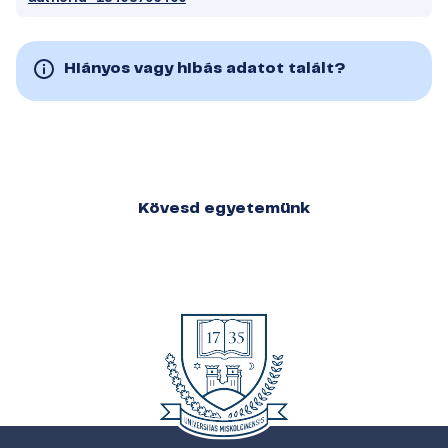
Hiányos vagy hibás adatot talált?
Kövesd egyetemünk