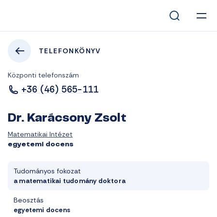
TELEFONKÖNYV
Központi telefonszám
+36 (46) 565-111
Dr. Karácsony Zsolt
Matematikai Intézet
egyetemi docens
Tudományos fokozat
a matematikai tudomány doktora
Beosztás
egyetemi docens