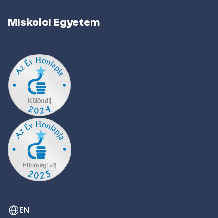
Miskolci Egyetem
EN