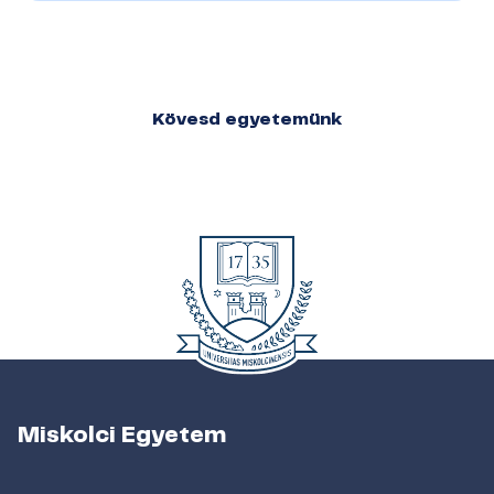
Kövesd egyetemünk
Miskolci Egyetem