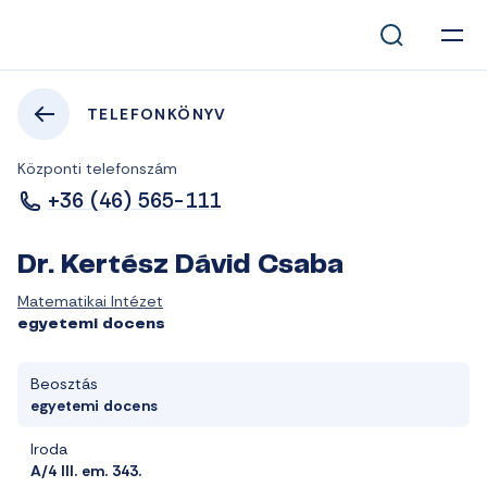
TELEFONKÖNYV
Központi telefonszám
+36 (46) 565-111
Dr. Kertész Dávid Csaba
Matematikai Intézet
egyetemi docens
Beosztás
egyetemi docens
Iroda
A/4 III. em. 343.