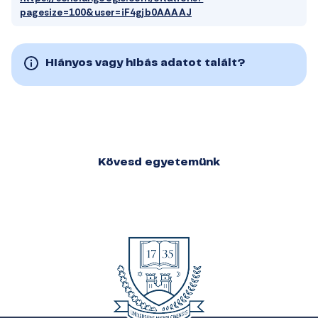
pagesize=100&user=iF4gjb0AAAAJ
Hiányos vagy hibás adatot talált?
Kövesd egyetemünk