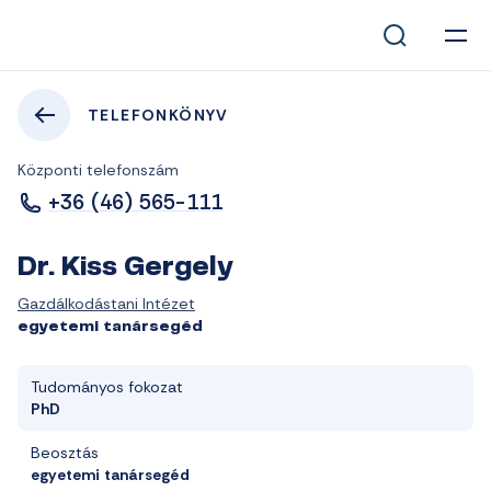
TELEFONKÖNYV
Központi telefonszám
+36 (46) 565-111
Dr. Kiss Gergely
Gazdálkodástani Intézet
egyetemi tanársegéd
Tudományos fokozat
PhD
Beosztás
egyetemi tanársegéd