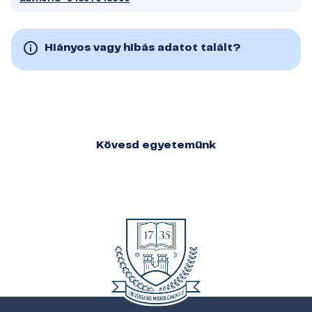
Hiányos vagy hibás adatot talált?
Kövesd egyetemünk