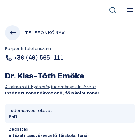
TELEFONKÖNYV
Központi telefonszám
+36 (46) 565-111
Dr. Kiss-Tóth Emőke
Alkalmazott Egészségtudományok Intézete
intézeti tanszékvezető, főiskolai tanár
Tudományos fokozat
PhD
Beosztás
intézeti tanszékvezető, főiskolai tanár