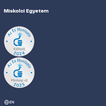
Miskolci Egyetem
EN