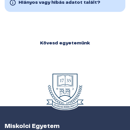
Hiányos vagy hibás adatot talált?
Kövesd egyetemünk
Miskolci Egyetem