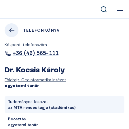
TELEFONKÖNYV
Központi telefonszám
+36 (46) 565-111
Dr. Kocsis Károly
Földrajz-Geoinformatika Intézet
egyetemi tanár
Tudományos fokozat
az MTA rendes tagja (akadémikus)
Beosztás
egyetemi tanár