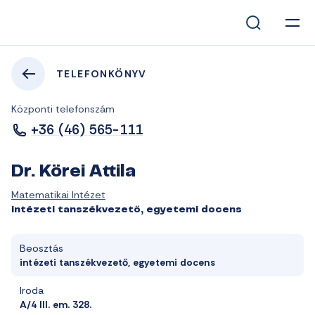
TELEFONKÖNYV
Központi telefonszám
+36 (46) 565-111
Dr. Körei Attila
Matematikai Intézet
intézeti tanszékvezető, egyetemi docens
Beosztás
intézeti tanszékvezető, egyetemi docens
Iroda
A/4 III. em. 328.