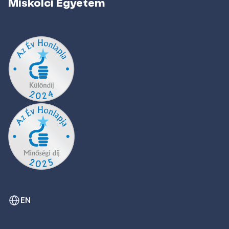
Miskolci Egyetem
EN