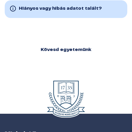
Hiányos vagy hibás adatot talált?
Kövesd egyetemünk