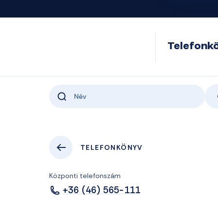
Telefonk
TELEFONKÖNYV
Központi telefonszám
+36 (46) 565-111