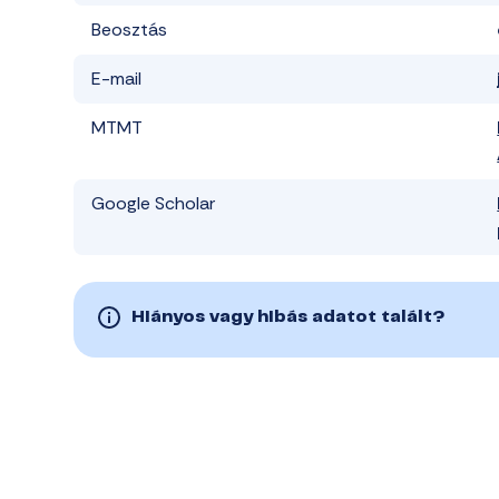
Beosztás
E-mail
MTMT
Google Scholar
Hiányos vagy hibás adatot talált?