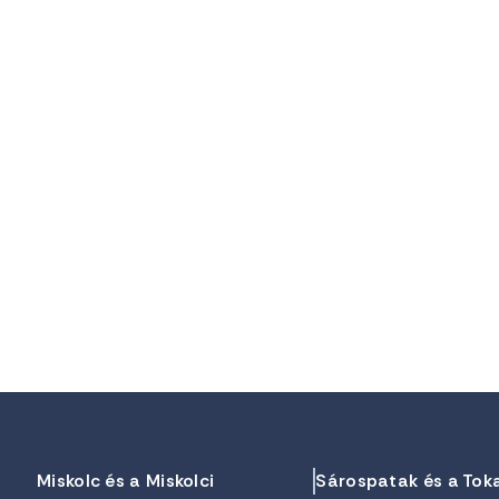
Miskolc és a Miskolci
Sárospatak és a Tok