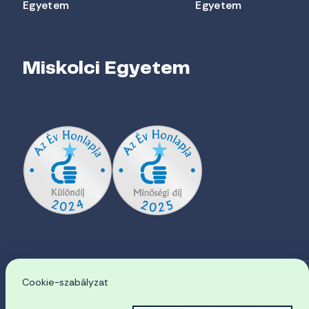
Egyetem
Egyetem
Miskolci Egyetem
Cookie-szabályzat
EN