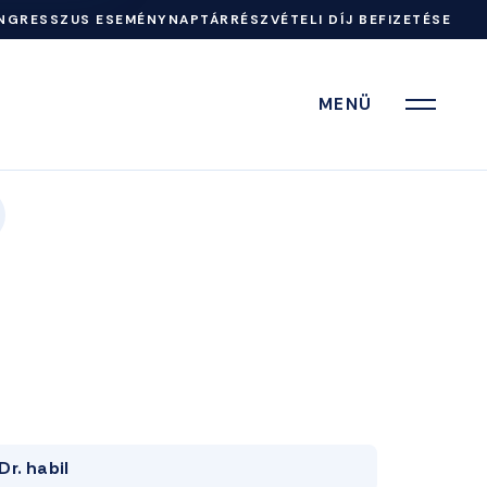
NGRESSZUS ESEMÉNYNAPTÁR
RÉSZVÉTELI DÍJ BEFIZETÉSE
MENÜ
Dr. habil