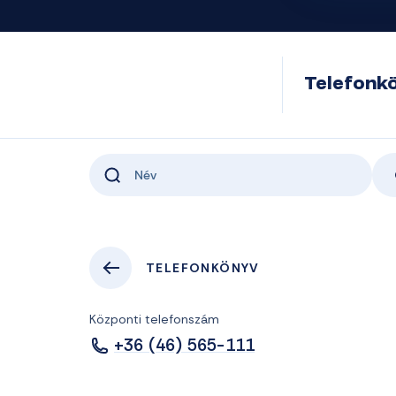
Telefonk
TELEFONKÖNYV
Központi telefonszám
+36 (46) 565-111