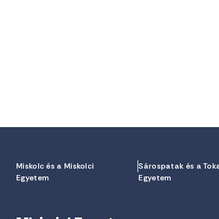
Miskolc és a Miskolci
Sárospatak és a Tok
Egyetem
Egyetem