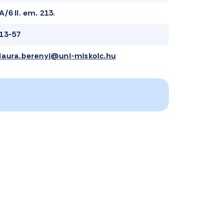
A/6 II. em. 213.
13-57
laura.berenyi@uni-miskolc.hu