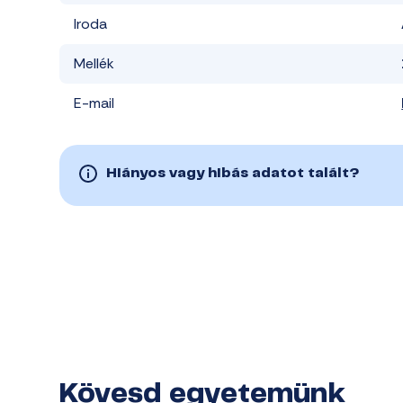
Iroda
Mellék
E-mail
Hiányos vagy hibás adatot talált?
Kövesd egyetemünk