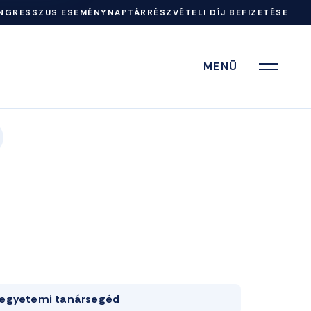
NGRESSZUS ESEMÉNYNAPTÁR
RÉSZVÉTELI DÍJ BEFIZETÉSE
MENÜ
egyetemi tanársegéd