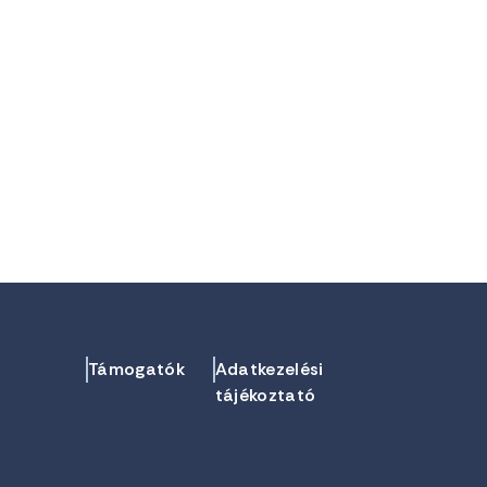
Támogatók
Adatkezelési
tájékoztató