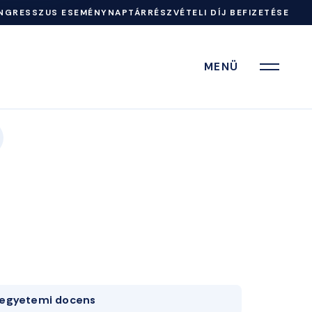
NGRESSZUS ESEMÉNYNAPTÁR
RÉSZVÉTELI DÍJ BEFIZETÉSE
MENÜ
egyetemi docens