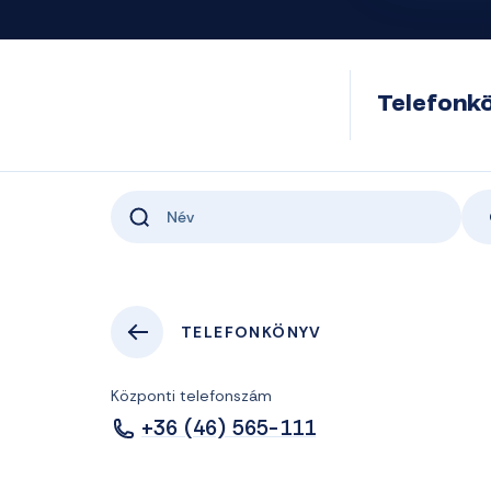
Telefonk
TELEFONKÖNYV
Központi telefonszám
+36 (46) 565-111