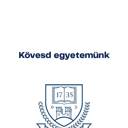
Kövesd egyetemünk