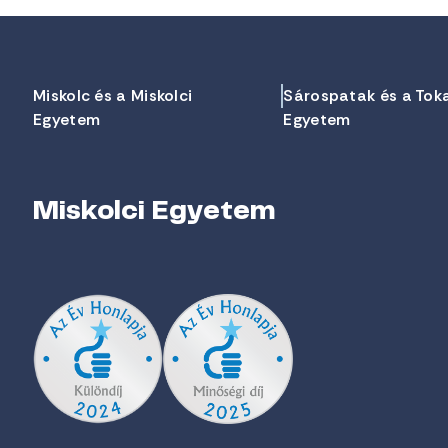
Miskolc és a Miskolci
Sárospatak és a Tok
Egyetem
Egyetem
Miskolci Egyetem