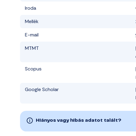
Iroda
Mellék
E-mail
MTMT
Scopus
Google Scholar
Hiányos vagy hibás adatot talált?