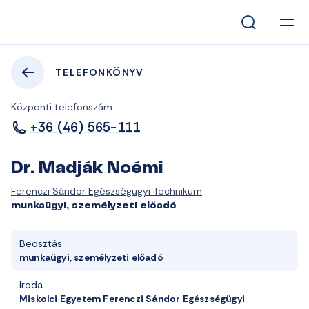
TELEFONKÖNYV
Központi telefonszám
+36 (46) 565-111
Dr. Madják Noémi
Ferenczi Sándor Egészségügyi Technikum
munkaügyi, személyzeti előadó
Beosztás
munkaügyi, személyzeti előadó
Iroda
Miskolci Egyetem Ferenczi Sándor Egészségügyi