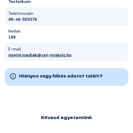
Technikum
Telefonszám
06-46-555376
Mellék
199
E-mail
noemi.madjak@uni-miskolc.hu
Hiányos vagy hibás adatot talált?
Kövesd egyetemünk