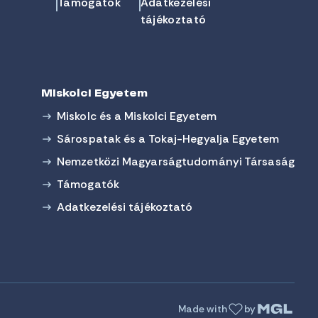
Támogatók
Adatkezelési
tájékoztató
Miskolci Egyetem
Miskolc és a Miskolci Egyetem
Sárospatak és a Tokaj-Hegyalja Egyetem
Nemzetközi Magyarságtudományi Társaság
Támogatók
Adatkezelési tájékoztató
Made with
by