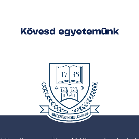
Kövesd egyetemünk