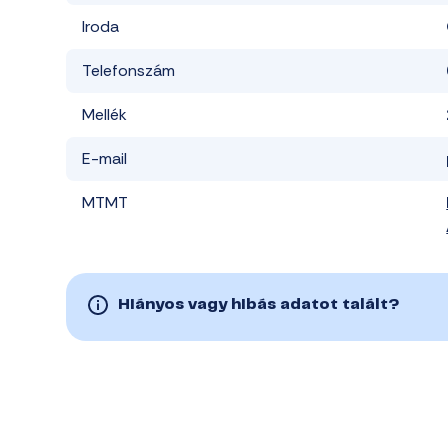
Iroda
Telefonszám
Mellék
E-mail
MTMT
Hiányos vagy hibás adatot talált?