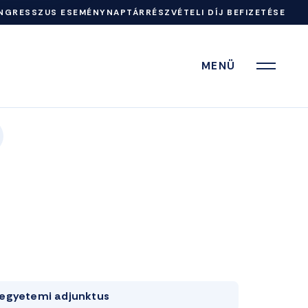
NGRESSZUS ESEMÉNYNAPTÁR
RÉSZVÉTELI DÍJ BEFIZETÉSE
MENÜ
egyetemi adjunktus