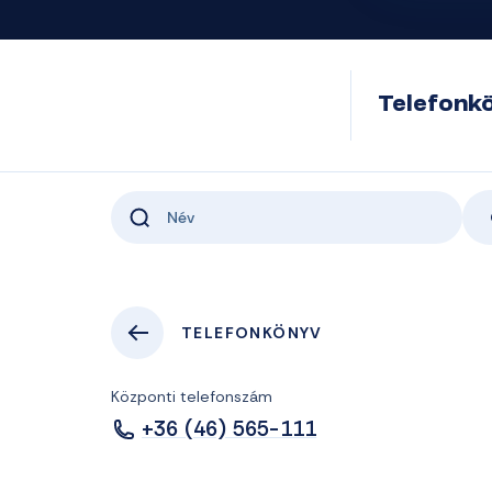
Telefonk
TELEFONKÖNYV
Központi telefonszám
+36 (46) 565-111