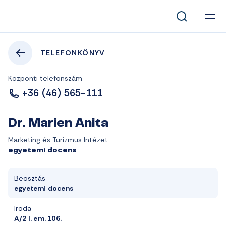
TELEFONKÖNYV
Központi telefonszám
+36 (46) 565-111
Dr. Marien Anita
Marketing és Turizmus Intézet
egyetemi docens
Beosztás
egyetemi docens
Iroda
A/2 I. em. 106.