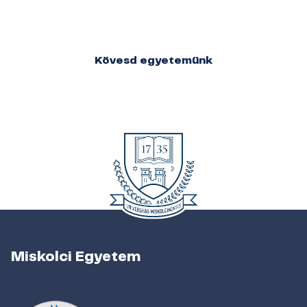
Kövesd egyetemünk
Miskolci Egyetem