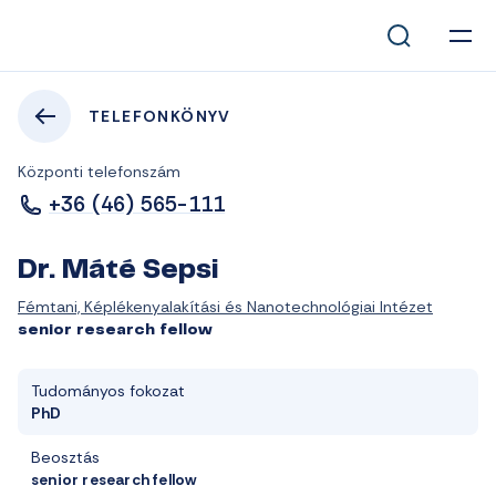
TELEFONKÖNYV
Központi telefonszám
+36 (46) 565-111
Dr. Máté Sepsi
Fémtani, Képlékenyalakítási és Nanotechnológiai Intézet
senior research fellow
Tudományos fokozat
PhD
Beosztás
senior research fellow