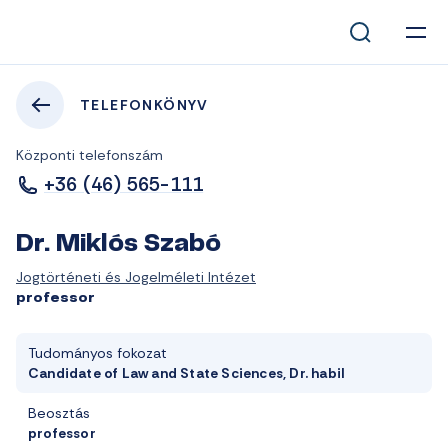
TELEFONKÖNYV
Központi telefonszám
+36 (46) 565-111
Dr. Miklós Szabó
Jogtörténeti és Jogelméleti Intézet
professor
Tudományos fokozat
Candidate of Law and State Sciences, Dr. habil
Beosztás
professor