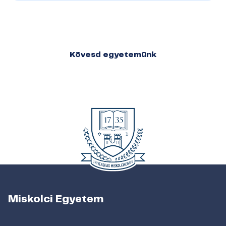
Kövesd egyetemünk
Miskolci Egyetem